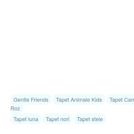
Gentle Friends
Tapet Animale Kids
Tapet Cam
Roz
Tapet luna
Tapet nori
Tapet stele