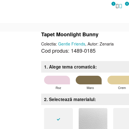
1
0
Tapet Moonlight Bunny
Colectia:
Gentle Friends
, Autor: Zenaria
Cod produs: 1489-0185
1. Alege tema cromatică
Roz
Maro
Crem
2. Selectează materialul