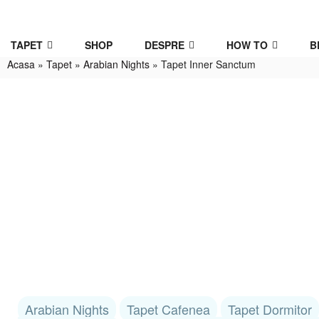
TAPET
SHOP
DESPRE
HOW TO
B
Acasa
»
Tapet
»
Arabian Nights
»
Tapet Inner Sanctum
Arabian Nights
Tapet Cafenea
Tapet Dormitor