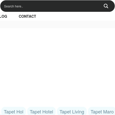
LOG
CONTACT
Tapet Hol
Tapet Hotel
Tapet Living
Tapet Maro