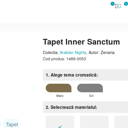
1
0
Tapet Inner Sanctum
Colectia:
Arabian Nights
, Autor: Zenaria
Cod produs: 1489-0053
1. Alege tema cromatică
Maro
Gri
2. Selectează materialul
Tapet