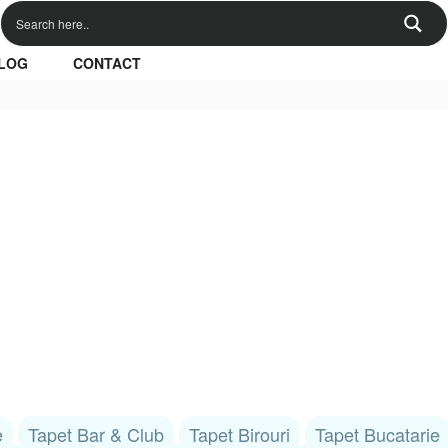
LOG
CONTACT
e
Tapet Bar & Club
Tapet Birouri
Tapet Bucatarie