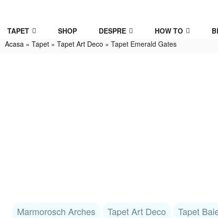
TAPET
SHOP
DESPRE
HOW TO
B
Acasa
»
Tapet
»
Tapet Art Deco
»
Tapet Emerald Gates
Marmorosch Arches
Tapet Art Deco
Tapet Bai