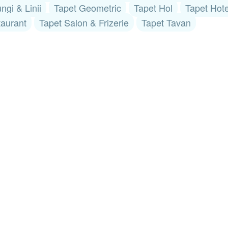
ngi & Linii
Tapet Geometric
Tapet Hol
Tapet Hote
taurant
Tapet Salon & Frizerie
Tapet Tavan