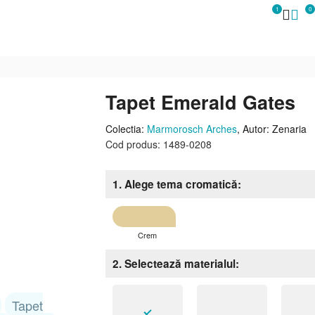
1
0
Tapet Emerald Gates
Colectia:
Marmorosch Arches
, Autor: Zenaria
Cod produs: 1489-0208
1. Alege tema cromatică
Crem
2. Selectează materialul
Tapet