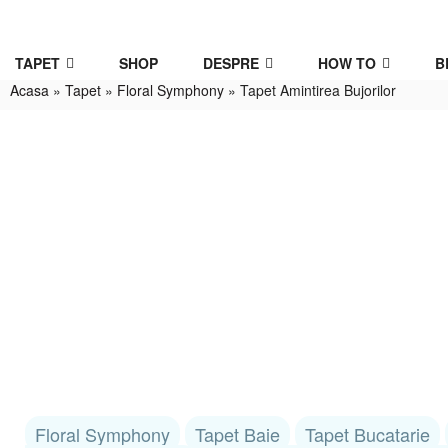
TAPET
SHOP
DESPRE
HOW TO
B
Acasa
»
Tapet
»
Floral Symphony
»
Tapet Amintirea Bujorilor
Floral Symphony
Tapet Baie
Tapet Bucatarie