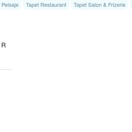
 Peisaje
Tapet Restaurant
Tapet Salon & Frizerie
OR