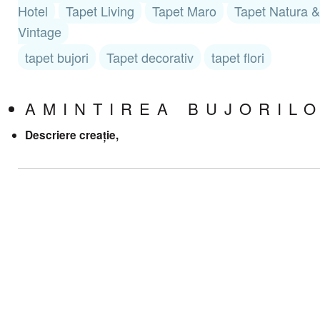
Hotel
Tapet Living
Tapet Maro
Tapet Natura &
Vintage
tapet bujori
Tapet decorativ
tapet flori
AMINTIREA BUJORIL
Descriere creație,