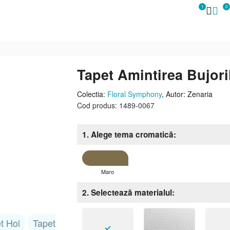
1
0
Tapet Amintirea Bujori
Colectia:
Floral Symphony
, Autor: Zenaria
Cod produs: 1489-0067
1. Alege tema cromatică
Maro
2. Selectează materialul
t Hol
Tapet